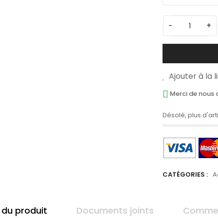
−
+
Ajouter à la 
Merci de nous c
Désolé, plus d'art
CATÉGORIES :
A
 du produit
Documents joints
Commen