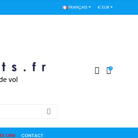
FRANÇAIS
€ EUR
0
DES OEM
CONTACT