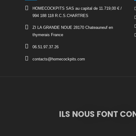
HOMECOCKPITS SAS au capital de 11.719,00 € /
994 188 118 R.C.S.CHARTRES
ZI LA GRANDE NOUE 28170 Chateauneuf en
thymerais France
06.51.97.37.26
contacts@homecockpits.com
ILS NOUS FONT CO