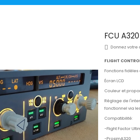
FCU A320
Donnez votre 
FLIGHT CONTROL
Fonctions fidèles 
Écran LCD
Couleur et propor
Réglage de l'inte
fonctionnel via le
Compatibilité:
-Flight Factor Ult
-ProsimA320