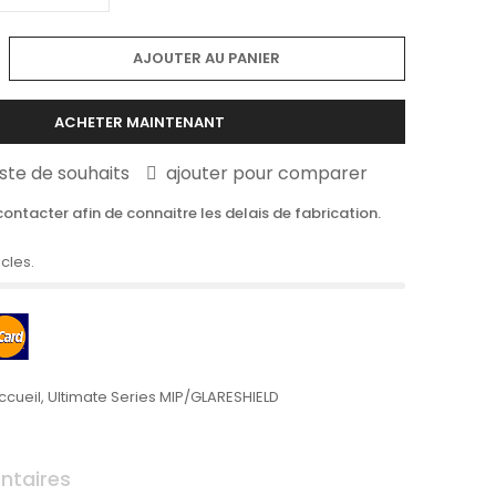
AJOUTER AU PANIER
ACHETER MAINTENANT
liste de souhaits
ajouter pour comparer
ontacter afin de connaitre les delais de fabrication.
icles.
ccueil
,
Ultimate Series MIP/GLARESHIELD
taires