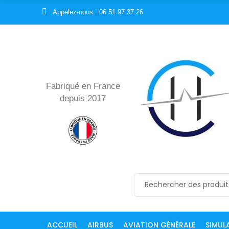
Appelez-nous : 06.51.97.37.26
Fabriqué en France
depuis 2017
ACCUEIL
AIRBUS
AVIATION GÉNÉRALE
SIMUL