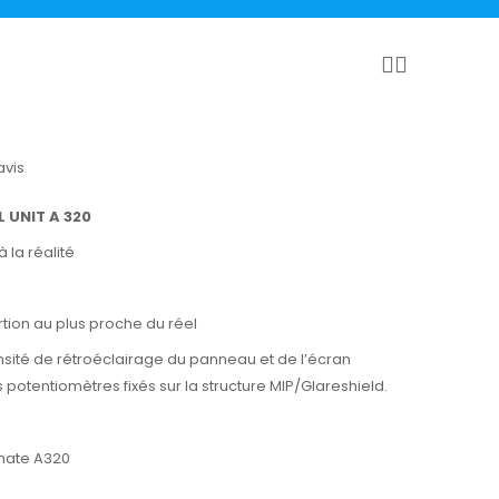
avis
 UNIT A 320
à la réalité
tion au plus proche du réel
nsité de rétroéclairage du panneau et de l’écran
s potentiomètres fixés sur la structure MIP/Glareshield.
imate A320