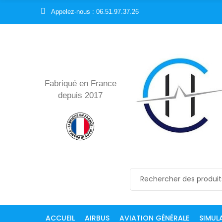
Appelez-nous : 06.51.97.37.26
Fabriqué en France
depuis 2017
ACCUEIL
AIRBUS
AVIATION GÉNÉRALE
SIMUL