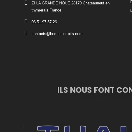
ZI LA GRANDE NOUE 28170 Chateauneuf en
thymerais France
06.51.97.37.26
contacts@homecockpits.com
ILS NOUS FONT CO