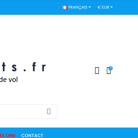
FRANÇAIS
€ EUR
0
DES OEM
CONTACT