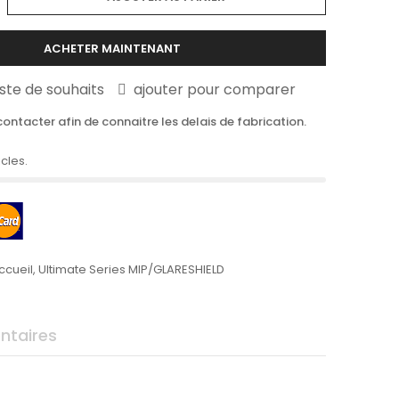
ACHETER MAINTENANT
liste de souhaits
ajouter pour comparer
ontacter afin de connaitre les delais de fabrication.
icles.
ccueil
,
Ultimate Series MIP/GLARESHIELD
taires