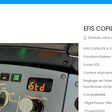
EFIS COPI
Donnez votre 
EFIS COPILOTE A 
Fonctions fidèles 
Ecran LCD
Couleur et propor
Réglage de l'inte
fonctionnel via le
Compatibilité:
-Flight Factor Ult
-ProsimA320