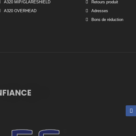
A320 MIP/GLARESHIELD
Retours produit
A320 OVERHEAD
Adresses
Bons de réduction
NFIANCE