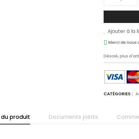
Ajouter à la 
Merci de nous c
Désolé, plus d'art
CATÉGORIES :
A
 du produit
Documents joints
Commen